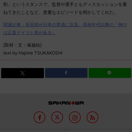
割」というスタンスで、監督や選手ともディスカッションを重
ねてきたことなど、貴重なエピソードを明かしてくれた。
関連記事：長谷部が日本の育成に言及。高校年代以降の「伸び
は正直ドイツと差がある」
[取材・文：塚越始]
text by Hajime TSUKAKOSHI