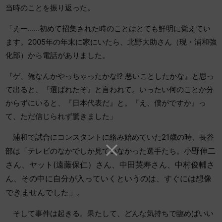
当時のことを振り返った。
「えー……初めて招集された時のことはとても鮮明に覚えてい
ます。2005年の年末に家にいたら、北野大助さん（現・浦和強
化部）から電話がありました。
『ゲ、俺なんかやっちゃったかな!? 悪いことしたかな』と思っ
て出ると、『選ばれたぞ』と言われて。いったい何のことか分
からずにいると、『日本代表だ』と。『え、僕がですか』っ
て、ただ信じられず驚きました」
浦和で試合にコンスタントに絡み始めていた21歳の時、長谷
小野伸二
部は「テレビのなかでしか見ていなかった選手たち。
さん、ヤット(遠藤保仁）さん、中田英寿さん、中村俊輔
さ
ん、その中に自分が入っていくというのは、すぐには想像
できませんでした」。
そして事件は起きる。果たして、どんな気持ちで臨めばいい