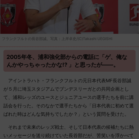
フランクフルトの長谷部誠。写真：上岸卓史/(C)Takashi UEGISHI
2005年冬、浦和強化部からの電話に「ゲ、俺な
んかやっちゃったかな!? 」と思ったが――。
アイントラハト・フランクフルトの元日本代表MF長谷部誠
が５月に埼玉スタジアムでブンデスリーガとの共同企画とし
て、浦和レッズのユースとジュニアユースの選手たちを前に講
話会を行った。そのなかで選手たちから「日本代表に初めて選
ばれた時はどんな気持ちでしたか？」という質問を受けた。
それまで未来のレッズ戦士、そして日本代表の候補たちに熱
いメッセージを送り続けていた長谷部だが、苦笑いを浮かべて