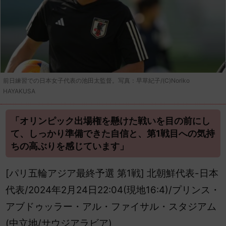
前日練習での日本女子代表の池田太監督。写真：早草紀子/(C)Noriko
HAYAKUSA
「オリンピック出場権を懸けた戦いを目の前にし
て、しっかり準備できた自信と、第1戦目への気持
ちの高ぶりを感じています」
[パリ五輪アジア最終予選 第1戦] 北朝鮮代表-日本
代表/2024年2月24日22:04(現地16:4)/プリンス・
アブドゥッラー・アル・ファイサル・スタジアム
(中立地/サウジアラビア)