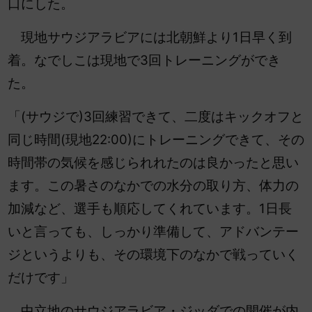
口にした。
現地サウジアラビアには北朝鮮より1日早く到
着。なでしこは現地で3回トレーニングができ
た。
「(サウジで)3回練習できて、二度はキックオフと
同じ時間(現地22:00)にトレーニングできて、その
時間帯の気候を感じられれたのは良かったと思い
ます。この暑さのなかでの水分の取り方、体力の
加減など、選手も順応してくれています。1日長
いと言っても、しっかり準備して、アドバンテー
ジというよりも、その環境下のなかで戦っていく
だけです」
中立地のサウジアラビア・ジッダでの開催が内