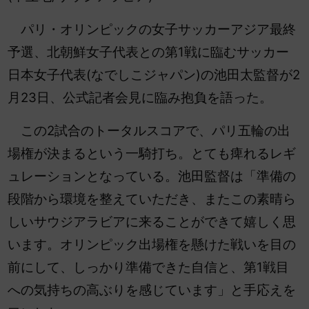
パリ・オリンピックの女子サッカーアジア最終
予選、北朝鮮女子代表との第1戦に臨むサッカー
日本女子代表(なでしこジャパン)の池田太監督が2
月23日、公式記者会見に臨み抱負を語った。
この2試合のトータルスコアで、パリ五輪の出
場権が決まるという一騎打ち。とても痺れるレギ
ュレーションとなっている。池田監督は「準備の
段階から環境を整えていただき、またこの素晴ら
しいサウジアラビアに来ることができて嬉しく思
います。オリンピック出場権を懸けた戦いを目の
前にして、しっかり準備できた自信と、第1戦目
への気持ちの高ぶりを感じています」と手応えを