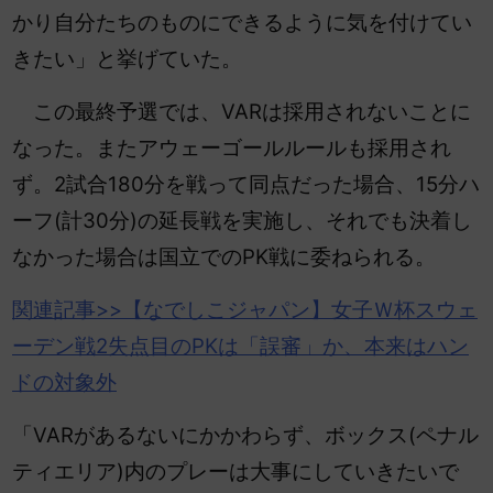
かり自分たちのものにできるように気を付けてい
きたい」と挙げていた。
この最終予選では、VARは採用されないことに
なった。またアウェーゴールルールも採用され
ず。2試合180分を戦って同点だった場合、15分ハ
ーフ(計30分)の延長戦を実施し、それでも決着し
なかった場合は国立でのPK戦に委ねられる。
関連記事>>【なでしこジャパン】女子Ｗ杯スウェ
ーデン戦2失点目のPKは「
誤審
」か、本来はハン
ドの対象外
「VARがあるないにかかわらず、ボックス(ペナル
ティエリア)内のプレーは大事にしていきたいで