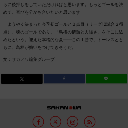
らに後押しをしていただければと思います。もっとゴールを決
めて、喜びを分かち合いたいと思います」
ようやく決まった今季初ゴールと２点目（リーグ12試合２得
点）。魂のゴールであり、「鳥栖の情熱と力強さ」をそこに込
めたという。迎えた本格的な夏――この１勝で、トーレスとと
もに、鳥栖が勢いをつけてきそうだ。
文：サカノワ編集グループ