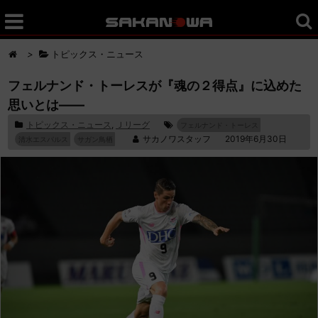
>
トピックス・ニュース
フェルナンド・トーレスが『魂の２得点』に込めた
思いとは――
トピックス・ニュース
,
Ｊリーグ
フェルナンド・トーレス
サカノワスタッフ
2019年6月30日
清水エスパルス
サガン鳥栖