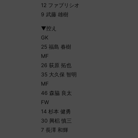
12 ファブリシオ
9 武藤 雄樹
▼控え
GK
25 福島 春樹
MF
26 荻原 拓也
35 大久保 智明
MF
46 森脇 良太
FW
14 杉本 健勇
30 興梠 慎三
7 長澤 和輝