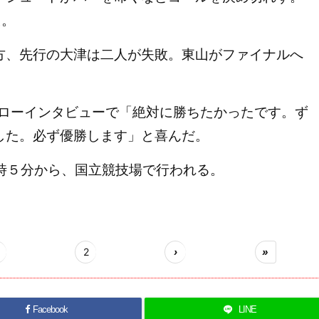
た。
、先行の大津は二人が失敗。東山がファイナルへ
ローインタビューで「絶対に勝ちたかったです。ず
した。必ず優勝します」と喜んだ。
時５分から、国立競技場で行われる。
2
›
»
Facebook
LINE