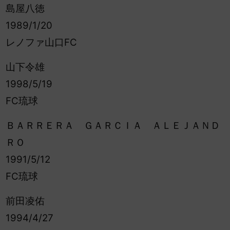
島屋八徳
1989/1/20
レノファ山口FC
山下令雄
1998/5/19
FC琉球
ＢＡＲＲＥＲＡ ＧＡＲＣＩＡ ＡＬＥＪＡＮＤ
ＲＯ
1991/5/12
FC琉球
前田凌佑
1994/4/27