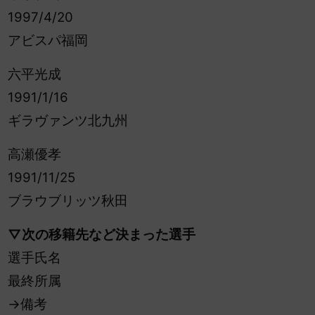
1997/4/20
アビスパ福岡
六平光成
1991/1/16
ギラヴァンツ北九州
高瀬優孝
1991/11/25
ブラウブリッツ秋田
▽次の移籍先など決まった選手
選手氏名
最終所属
→備考