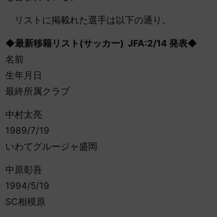
リストに掲載れた選手は以下の通り。
◆最新移籍リスト(サッカー) JFA:2
/14 発表◆
名前
生年月日
最終所属クラブ
中村太亮
1989/7/19
いわてグルージャ盛岡
中原彰吾
1994/5/19
SC相模原