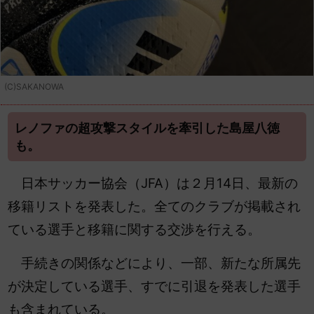
(C)SAKANOWA
レノファの超攻撃スタイルを牽引した島屋八徳
も。
日本サッカー協会（JFA）は２
月14日、最新の
移籍リストを発表した。全てのクラブが掲載され
ている選手と移籍に関する交渉を行える。
手続きの関係などにより、一部、新たな所属先
が決定している選手、すでに引退を発表した選手
も含まれている。