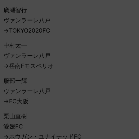
廣瀬智行
ヴァンラーレ八戸
→TOKYO2020FC
中村太一
ヴァンラーレ八戸
→岳南Fモスペリオ
服部一輝
ヴァンラーレ八戸
→FC大阪
栗山直樹
愛媛FC
→ホウガン・ユナイテッドFC