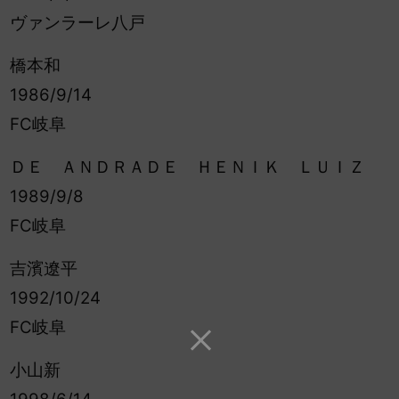
ヴァンラーレ八戸
橋本和
1986/9/14
FC岐阜
ＤＥ ＡＮＤＲＡＤＥ ＨＥＮＩＫ ＬＵＩＺ
1989/9/8
FC岐阜
吉濱遼平
1992/10/24
FC岐阜
小山新