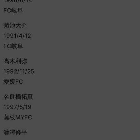
1998/6/14
FC岐阜
菊池大介
1991/4/12
FC岐阜
高木利弥
1992/11/25
愛媛FC
名良橋拓真
1997/5/19
藤枝MYFC
瀧澤修平