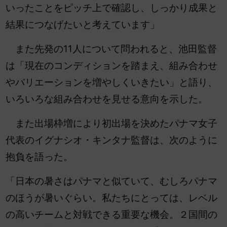
いったことをピッチ
上で確認し、しっかり成果と
結果につなげたいと考えています」
また先発の11人について問われると、池田監督
は「現在のコンディションを踏まえ、組み合わせ
やバリエーションを増やしくいきたい」と語り、
いろいろな組み合わせを見せる意向を示した。
また出場枠増により初出場を決めたパナマ女子
代表のイグナシオ・キンタナ監督は、次のように
抱負を語った。
「日本の暑さはパナマと似ていて、むしろパナマ
のほうが暑いぐらい。私たちにとっては、レベル
の高いチームと対戦できる重要な機会。
２国間の