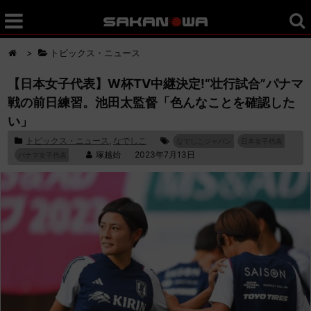
>
トピックス・ニュース
【日本女子代表】W杯TV中継決定!“壮行試合”パナマ
戦の前日練習。池田太監督「色んなことを確認した
い」
トピックス・ニュース
,
なでしこ
なでしこジャパン
日本女子代表
塚越始
2023年7月13日
パナマ女子代表