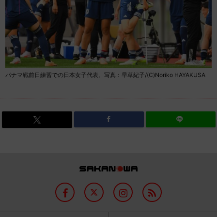
パナマ戦前日練習での日本女子代表。写真：早草紀子/(C)Noriko HAYAKUSA