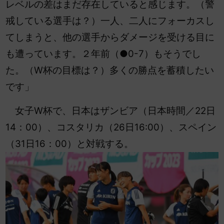
レベルの差はまだ存在していると感じます。（警
戒している選手は？）一人、二人にフォーカスし
てしまうと、他の選手からダメージを受ける目に
も遭っています。２年前（●0-7）もそうでし
た。（W杯の目標は？）多くの勝点を蓄積したい
です」
女子W杯で、日本はザンビア（日本時間／22日
14：00）、コスタリカ（26日16:00）、スペイン
（31日16：00）と対戦する。