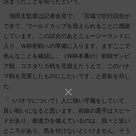
決まったことを知ったという。
池田太監督は記者会見で、「宮城で壮行試合が
できて、ワールドカップを迎えられることに感謝
しています。この試合のあとニュージーランドに
入り、Ｗ杯初戦への準備に入ります。まずここで
色んなことを確認し、（W杯本番の）初戦ザンビ
ア戦、コスタリカ戦を見据えたうえで、このパナ
マ戦を充実したものにしたいです」と意欲を示し
た。
「（パナマについて）人
に強い守備をしていて、
良い戦いになると思います。前線の選手はスピー
ドがあり、推進力を備えているのは、我々と近い
ところがあり、気を付けないといけません。そう