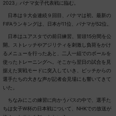
2023」パナマ女子代表戦に臨む。
日本は９大会連続９回目、パナマは初。最新の
FIFAランキングは、日本が11位、パナマが52位。
日本はユアスタでの前日練習、冒頭15分間を公
開。ストレッチやアジリティを刺激し負荷をかけ
るメニューを行ったあと、二人一組でのボールを
使ったトレーニングへ。そこから翌日の試合を見
据えた実戦モードに突入していき、ピッチからの
選手たちの大きな声が記者会見場にも響いてきて
いた。
ちなみにこの練習に向かうバスの中で、選手た
ちは女子W杯の日本戦について、NHKでの放送が