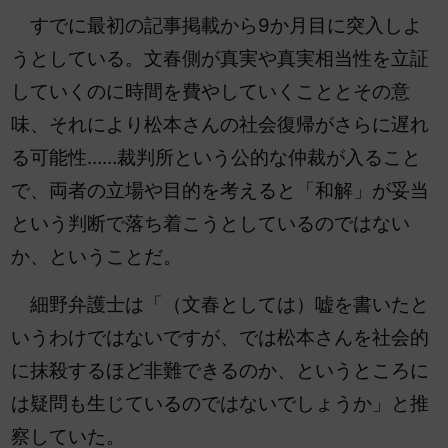
すでに最初の記事掲載から9か月目に突入しよ
うとしている。文春側が真実や真実相当性を立証
していくのに時間を費やしていくこととその意
味、それにより松本さんの社会復帰がさらに遅れ
る可能性……裁判所という公的な仲裁が入ること
で、両者の立場や目的を考えると「和解」が妥当
という判断で落ち着こうとしているのではない
か、ということだ。
細野弁護士は「（文春としては）嘘を書いたと
いうわけではないですが、では松本さんを社会的
に抹殺するほど非難できるのか、というところに
は疑問も生じているのではないでしょうか」と推
察していた。