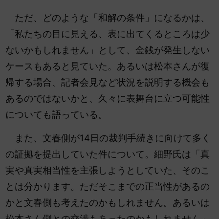
ただ、どのような「和解の条件」になるかは、
「私たちの目に見える、表に出てくるところは少
ないかもしれません」として、金銭が発生しない
ケースもあると見ていた。あるいは松本さんが復
帰する場合、記者会見など状況を説明する機会も
あるのではないかと、久々に表舞台に立つ可能性
についても語っている。
また、文春側が14日の裁判手続きに向けて多く
の証拠を提出していた件について。細野氏は「真
実や真実相当性を主張しようとしていた、そのこ
とは分かります。ただそこまでの正当性があるの
かと文春側も考えたのかもしれません。あるいは
松本さん側との交渉もあったのかもしれません」