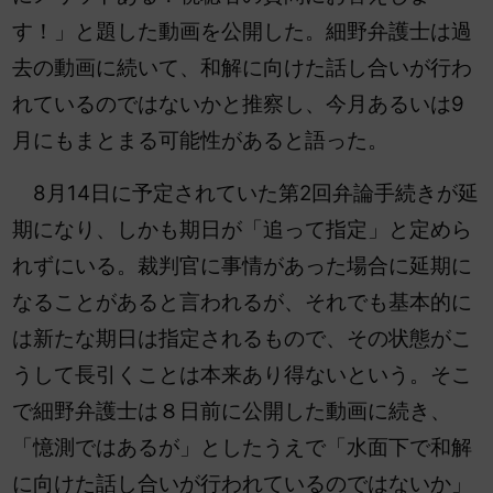
す！」と題した動画を公開した。細野弁護士は過
去の動画に続いて、和解に向けた話し合いが行わ
れているのではないかと推察し、今月あるいは9
月にもまとまる可能性があると語った。
8月14日に予定されていた第2回弁論手続きが延
期になり、しかも期日が「追って指定」と定めら
れずにいる。裁判官に事情があった場合に延期に
なることがあると言われるが、それでも基本的に
は新たな期日は指定されるもので、その状態がこ
うして長引くことは本来あり得ないという。そこ
で細野弁護士は８日前に公開した動画に続き、
「憶測ではあるが」としたうえで「水面下で和解
に向けた話し合いが行われているのではないか」