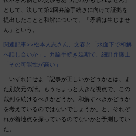
として、決して第2回弁論手続きに向けて証拠を
提出したことと和解について、「矛盾は生じませ
ん」という。
関連記事>>松本
人志さん、文春と「水面下で和解
へ話し合いか」。弁論手続き延期で、細野弁護士
「その可能性が高い」
いずれにせよ「記事が正しいかどうかとは、ま
た別次元の話。もうちょっと大きな視点で、この
裁判を続けるべきかどうか。和解すべきかどうか
を考えているのではないでしょうか」と、それぞ
れが着地点を探っているのでないかと予測してい
た。