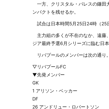
一方、クリスタル・パレスの鎌田大
ンパクトを残せるか。
試合は日本時間5月25日24時（2
主力組の多くが不在のなか、遠藤、
ジア最終予選6月シリーズに臨む日
リバプールのメンバーは次の通り
▽リバプールFC
▼先発メンバー
GK
1 アリソン・ベッカー
DF
26 アンドリュー・ロバートソン