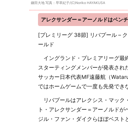
鎌田大地 写真：早草紀子/(C)Noriko HAYAKUSA
アレクサンダー＝アーノルドはベン
[プレミリーグ 38節] リバプール – 
ールド
イングランド・プレミアリーグ最終3
スターティングメンバーが発表され
サッカー日本代表MF遠藤航（Wata
ではホームゲームで一度も先発でき
リバプールはアレクシス・マック・
ト・アレクサンダー＝アーノルドが
ジル・ファン・ダイクらほぼベスト