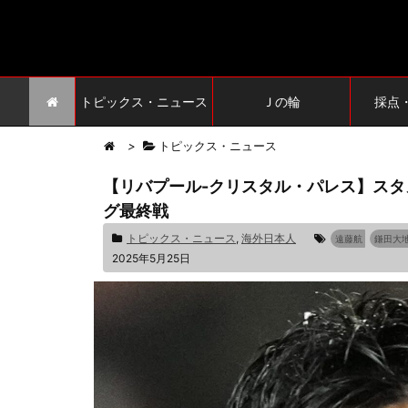
トピックス・ニュース
Ｊの輪
採点
>
トピックス・ニュース
【リバプール-クリスタル・パレス】スタ
グ最終戦
トピックス・ニュース
,
海外日本人
遠藤航
鎌田大
2025年5月25日