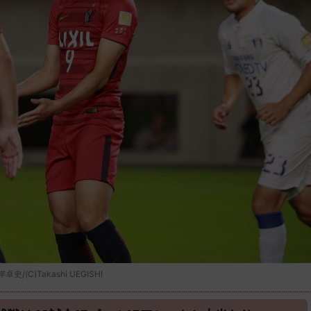
)Takashi UEGISHI