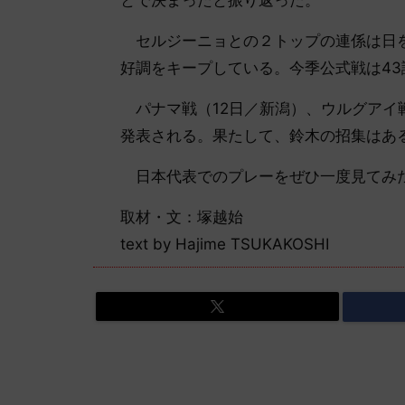
セルジーニョとの２トップの連係は日を
好調をキープしている。今季公式戦は43
パナマ戦（12日／新潟）、ウルグアイ戦
発表される。果たして、鈴木の招集はあ
日本代表でのプレーをぜひ一度見てみた
取材・文：塚越始
text by Hajime TSUKAKOSHI