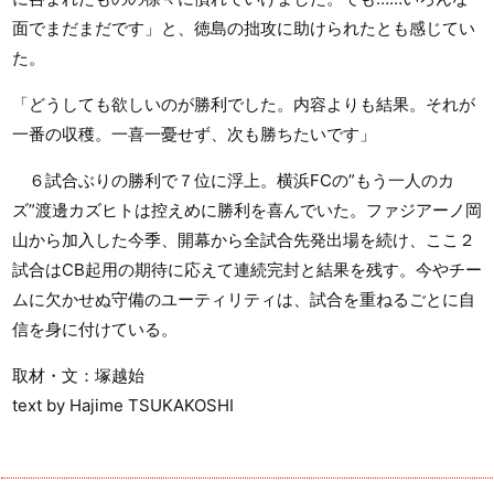
面でまだまだです」と、徳島の拙攻に助けられたとも感じてい
た。
「どうしても欲しいのが勝利でした。内容よりも結果。それが
一番の収穫。一喜一憂せず、次も勝ちたいです」
６試合ぶりの勝利で７位に浮上。横浜FCの”もう一人のカ
ズ”渡邊カズヒトは控えめに勝利を喜んでいた。ファジアーノ岡
山から加入した今季、開幕から全試合先発出場を続け、ここ２
試合はCB起用の期待に応えて連続完封と結果を残す。今やチー
ムに欠かせぬ守備のユーティリティは、試合を重ねるごとに自
信を身に付けている。
取材・文：塚越始
text by Hajime TSUKAKOSHI