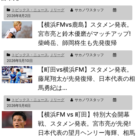
トピックス・ニュース
,
Ｊリーグ
サカノワスタッフ
2026年8月2日
【横浜FMvs鹿島】スタメン発表。
宮市亮と鈴木優磨がマッチアップ!
柴崎岳、師岡柊生も先発復帰
トピックス・ニュース
,
Ｊリーグ
サカノワスタッフ
2026年5月10日
【町田vs横浜FM】スタメン発表。
藤尾翔太が先発復帰、日本代表の相
馬勇紀は…
トピックス・ニュース
,
Ｊリーグ
サカノワスタッフ
2026年5月6日
【横浜FM vs 町田】特別大会開幕
戦、スタメン発表。宮市亮が先発!
日本代表の望月ヘンリー海輝、相馬