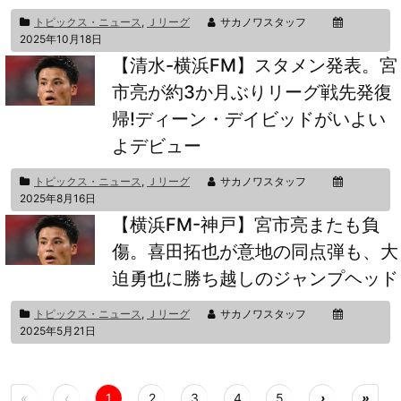
トピックス・ニュース
,
Ｊリーグ
サカノワスタッフ
2025年10月18日
【清水-横浜FM】スタメン発表。宮
市亮が約3か月ぶりリーグ戦先発復
帰!ディーン・デイビッドがいよい
よデビュー
トピックス・ニュース
,
Ｊリーグ
サカノワスタッフ
2025年8月16日
【横浜FM-神戸】宮市亮またも負
傷。喜田拓也が意地の同点弾も、大
迫勇也に勝ち越しのジャンプヘッド
トピックス・ニュース
,
Ｊリーグ
サカノワスタッフ
2025年5月21日
«
‹
1
2
3
4
5
›
»