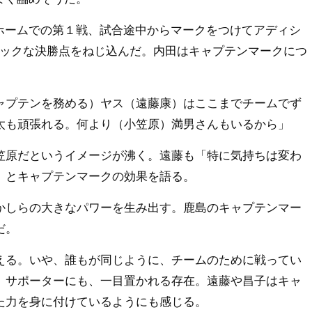
ホームでの第１戦、試合途中からマークをつけてアディシ
チックな決勝点をねじ込んだ。内田はキャプテンマークにつ
ャプテンを務める）ヤス（遠藤康）はここまでチームでず
太も頑張れる。何より（小笠原）満男さんもいるから」
原だというイメージが沸く。遠藤も「特に気持ちは変わ
」とキャプテンマークの効果を語る。
かしらの大きなパワーを生み出す。鹿島のキャプテンマー
だ。
る。いや、誰もが同じように、チームのために戦ってい
、サポーターにも、一目置かれる存在。遠藤や昌子はキャ
た力を身に付けているようにも感じる。