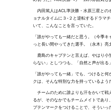
内田篤人はACL準決勝・水原三星との
ョナルタイムに３-２と逆転するドラマ
いて、こんなことを言っていた。
「誰がやっても一緒だと思う。（今季キ
っと長い間やってきた選手。（永木）亮
鹿島のキャプテンと言えば、やはり小笠
らない」としつつも、「自然と声が出る
「誰がやっても一緒」でも、つけると何
クは、そんな特別な力を持っているよう
チームのために誰よりも汗をかいて戦え
るが、そのなかでもチームメイトであり
プテンマークをつけることで、そういっ