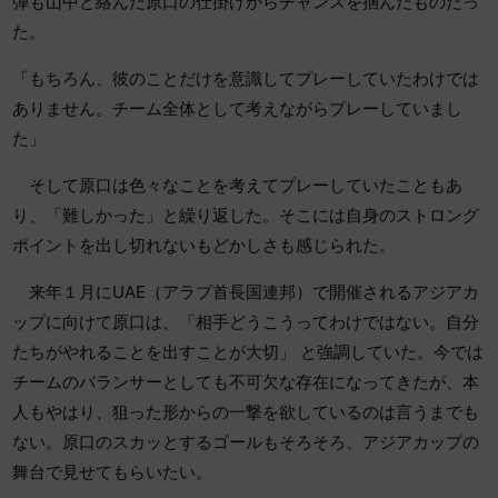
弾も山中と絡んだ原口の仕掛けからチャンスを掴んだものだっ
た。
「もちろん、彼のことだけを意識してプレーしていたわけでは
ありません。チーム全体として考えながらプレーしていまし
た」
そして原口は色々なことを考えてプレーしていたこともあ
り、「難しかった」と繰り返した。そこには自身のストロング
ポイントを出し切れないもどかしさも感じられた。
来年１月にUAE（アラブ首長国連邦）で開催されるアジアカ
ップに向けて原口は、「相手どうこうってわけではない。自分
たちがやれることを出すことが大切」 と強調していた。今では
チームのバランサーとしても不可欠な存在になってきたが、本
人もやはり、狙った形からの一撃を欲しているのは言うまでも
ない。原口のスカッとするゴールもそろそろ、アジアカップの
舞台で見せてもらいたい。