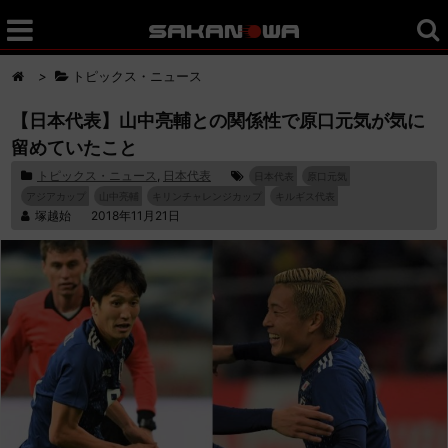
>
トピックス・ニュース
【日本代表】山中亮輔との関係性で原口元気が気に
留めていたこと
トピックス・ニュース
,
日本代表
日本代表
原口元気
アジアカップ
山中亮輔
キリンチャレンジカップ
キルギス代表
塚越始
2018年11月21日