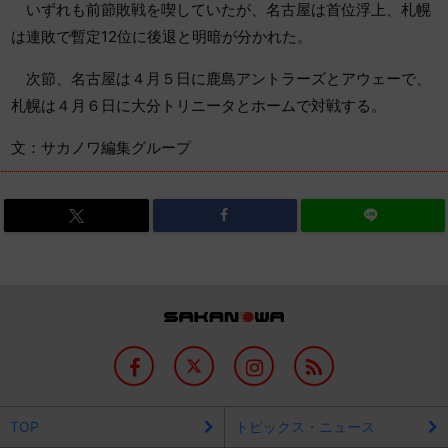
いずれも前節敗戦を喫していたが、名古屋は首位浮上、札幌
は連敗で暫定12位に後退と明暗が分かれた。
次節、名古屋は４月５日に鹿島アントラーズとアウェーで、
札幌は４月６日に大分トリニータとホームで対戦する。
文：サカノワ編集グループ
TOP
トピックス・ニュース