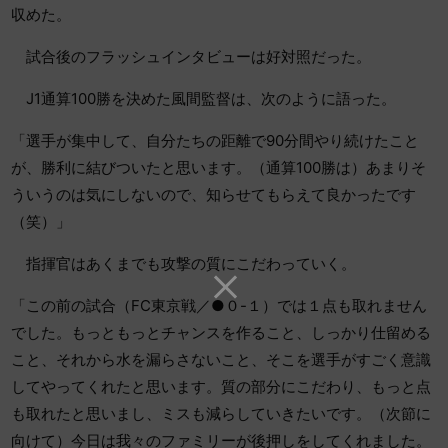
収めた。
試合後のフラッシュインタビューは好対照だった。
J1通算100勝を決めた風間監督は、次のように語った。
「選手が集中して、自分たちの距離で90分間やり続けたこと
が、勝利に結びついたと思います。（通算100勝は）あまりそ
ういうのは気にしないので、知らせてもらえて良かったです
（笑）」
指揮官はあくまでも攻撃の質にこだわっていく。
「この前の試合（FC東京戦／●０-１）では１点も取れません
でした。もっともっとチャンスを作ること、しっかり仕留める
こと、それから水を漏らさないこと、そこを選手がすごく意識
してやってくれたと思います。質の部分にこだわり、もっと点
も取れたと思いまし、ミスも減らしていきたいです。（次節に
向けて）今日は我々のファミリーが後押しをしてくれました。