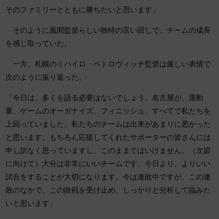
そのファミリーとともに勝ちたいと思います」
そのように風間監督らしい独特の言い回しで、チームの成長
を感じ取っていた。
一方、札幌のミハイロ・ペトロヴィッチ監督は厳しい表情で
次のように振り返った。
「今日は、多くを語る必要はないでしょう。名古屋が、運動
量、ゲームのオーガナイズ、フィニッシュ、すべてで私たちを
上回っていました。私たちのチームは出来があまりに悪かった
と思います。もちろん応援してくれたサポーターの皆さんには
申し訳なく思っていますし、このままではいけません。（次節
に向けて）大分は非常にいいチームです。今日より、よりいい
試合をすることが大切になります。今は連敗中ですが、この連
敗のなかで、この敗戦を受け止め、しっかりと分析して臨みた
いと思います」