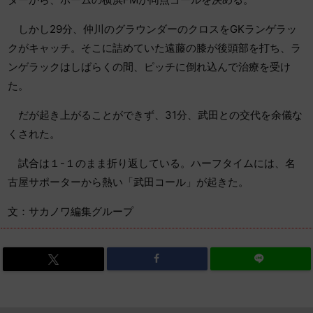
しかし29分、仲川のグラウンダーのクロスをGKランゲラッ
クがキャッチ。そこに詰めていた遠藤の膝が後頭部を打ち、ラ
ンゲラックはしばらくの間、ピッチに倒れ込んで治療を受け
た。
だが起き上がることができず、31分、武田との交代を余儀な
くされた。
試合は１-１のまま折り返している。ハーフタイムには、名
古屋サポーターから熱い「武田コール」が起きた。
文：サカノワ編集グループ