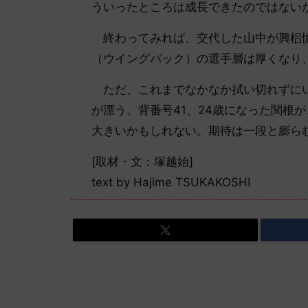
ういったところは成長できたのではない
終わってみれば、交代した山中が興梠慎
（ウイングバック）の選手層は厚くなり
ただ、これまでなかなか拭い切れずにい
が漂う。背番号41、24歳になった関根
大きいかもしれない。期待は一段と膨ら
[取材・文：塚越始]
text by Hajime TSUKAKOSHI