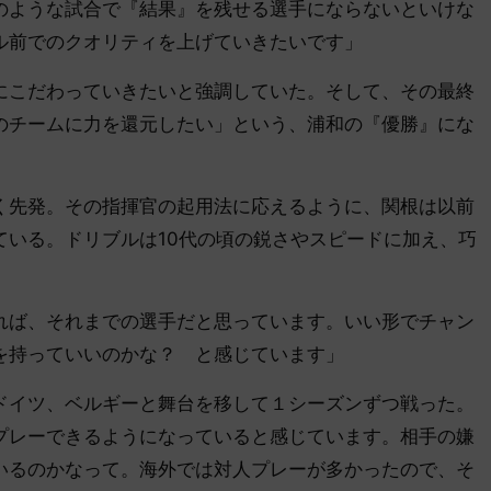
のような試合で『結果』を残せる選手にならないといけな
ル前でのクオリティを上げていきたいです」
こだわっていきたいと強調していた。そして、その最終
のチームに力を還元したい」という、浦和の『優勝』にな
先発。その指揮官の起用法に応えるように、関根は以前
ている。ドリブルは10代の頃の鋭さやスピードに加え、巧
れば、それまでの選手だと思っています。いい形でチャン
を持っていいのかな？ と感じています」
イツ、ベルギーと舞台を移して１シーズンずつ戦った。
プレーできるようになっていると感じています。相手の嫌
いるのかなって。海外では対人プレーが多かったので、そ