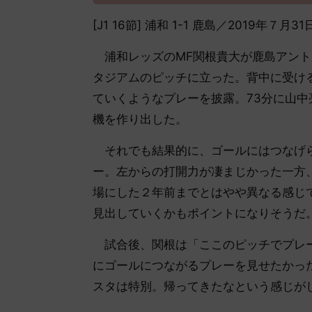
[J1 16節] 浦和 1-1 鹿島／2019年７月
浦和レッズのMF関根貴大が鹿島アント
タジアムのピッチに立った。背中に受け
ていくようなプレーを披露。73分に山
機を作り出した。
それでも結果的に、ゴールにはつなげら
ー。左からの打開力が凄まじかった一方
場にした２年前までとはやや異なる感じ
見出していくかもポイントになりそうだ
試合後、関根は「ここのピッチでプレー
にゴールにつながるプレーを見せたかっ
スタは特別。帰ってきたなという感じが