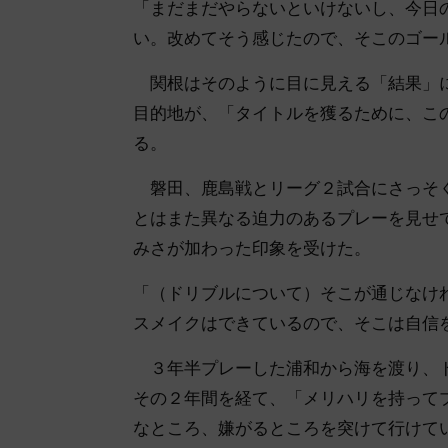
「まだまだやらないといけないし、今日
い。改めてそう感じたので、そこのゴー
関根はそのように目に見える「結果」に
目的地が、「タイトルを獲るために、こ
る。
磐田、鹿島戦とリーグ２試合にさっそく
とはまた異なる迫力のあるプレーを見せ
みさが加わった印象を受けた。
「（ドリブルについて）そこが通じなけ
スメイクはできているので、そこは自信
３年半プレーした浦和から海を渡り、ド
その２年間を経て、「メリハリを持って
なところ、嫌がるところを突けて行けて