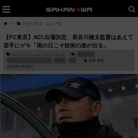
>
トピックス・ニュース
【FC東京】ACL出場決定、長谷川健太監督はあえて
若手にゲキ「雨の日こそ技術の差が出る」
トピックス・ニュース
,
Ｊリーグ
長谷川健太
石田 達也
アジア・チャンピオンズリーグ
FC東京
ACL
2020年1月28日