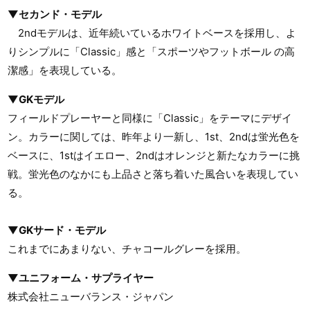
▼セカンド・モデル
2ndモデルは、近年続いているホワイトベースを採用し、よ
りシンプルに「Classic」感と「スポーツやフットボール の高
潔感」を表現している。
▼GKモデル
フィールドプレーヤーと同様に「Classic」をテーマにデザイ
ン。カラーに関しては、昨年より一新し、1st、2ndは蛍光色を
ベースに、1stはイエロー、2ndはオレンジと新たなカラーに挑
戦。蛍光色のなかにも上品さと落ち着いた風合いを表現してい
る。
▼GKサード・モデル
これまでにあまりない、チャコールグレーを採用。
▼ユニフォーム・サプライヤー
株式会社ニューバランス・ジャパン