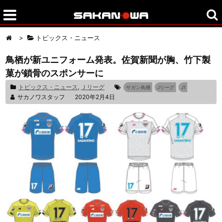
>
トピックス・ニュース
鳥栖が新ユニフォーム発表。佐賀新聞が胸、竹下製
菓が鎖骨のスポンサーに
トピックス・ニュース
,
Ｊリーグ
サガン鳥栖
Jリーグ
J1
サカノワスタッフ
2020年2月4日