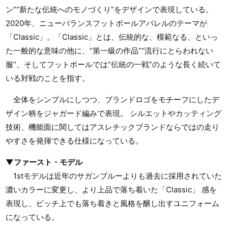
ン”“新たな伝統へのモノづくり”をデザインで表現している。
2020年、ニューバランスフットボールアパレルのテーマが
「Classic」。「Classic」とは、伝統的な、模範なる、といっ
た一般的な意味の他に、“第一級の作品”“流行にとらわれない
服”、そしてフットボールでは“伝統の一戦”のような長く続いて
いる対戦のことを指す。
全体をシンプルにしつつ、ブランドロゴをモチーフにしたデ
ザイン柄をジャガード編みで表現。 シルエットやカッティング
技術、機能面に関してはアスレチックブランドならではの走り
やすさを発揮できる仕様になっている。
▼ファースト・モデル
1stモデルは近年のサガンブルーよりも過去に採用されていた
濃いカラーに変更し、より上品で落ち着いた「Classic」 感を
表現し、ピッチ上でも落ち着きと風格を醸し出すユニフォーム
になっている。