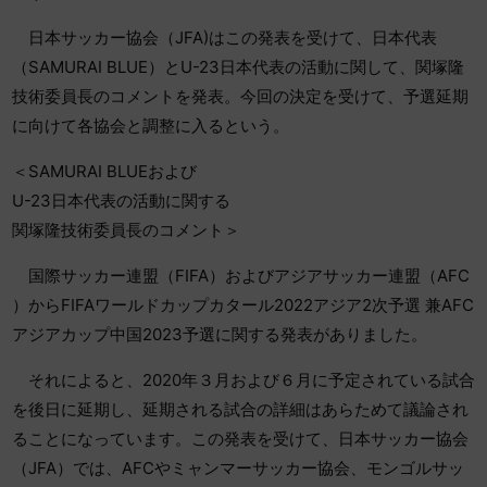
日本サッカー協会（JFA)はこの発表を受けて、日本代表
（SAMURAI BLUE）とU-23日本代表の活動に関して、関塚隆
技術委員長
のコメントを発表。今回の決定を受けて、予選延期
に向けて各協会と調整に入るという。
＜SAMURAI BLUEおよび
U-23日本代表の活動に関する
関塚隆技術委員長のコメント＞
国際サッカー連盟（FIFA）およびアジアサッカー連盟（AFC
）からFIFAワールドカップカタール2022アジア2次予選 兼AFC
アジアカップ中国2023予選に関する発表がありました。
それによると、2020年３月および６月に予定されている試
合
を後日に延期し、延期される試合の詳細はあらためて議論され
ることになっています。こ
の発表を受けて、日本サッカー協会
（JFA）では、AFCやミャンマーサッカー協
会、モンゴルサッ