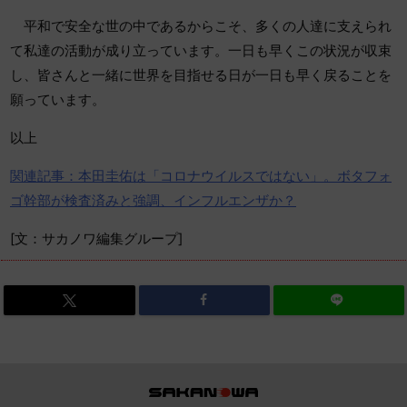
平和で安全な世の中であるからこそ、多くの人達に支えられ
て私達
の活動が成り立っています。一日も早くこの状況が収束
し、皆さんと一緒に世界を目
指せる日が一日も早く戻ることを
願っています。
以上
関連記事：本田圭佑は「コロナウイルスではない」。ボタフォ
ゴ幹部が検査済みと強調、インフルエンザか？
[文：サカノワ編集グループ]