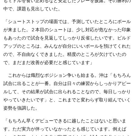
もミドルを食い止めるなど安定したプレーを披露。その勝利の
中で、課題も見出していた。
「シュートストップの場面では、予測していたところにボール
が来ました。２本目のシュートは、少し対応が危なかった印象
もあったので試合を見返してしっかり反省したいです。ビルド
アップのところは、みんなが自分にいいボールを預けてくれた
ので、不自由なくできました。精度のところが欠けていたの
で、まだまだ改善が必要だと感じています」
これからは熾烈なポジション争いも始まる。沖は「もちろん
試合に出ることが一番。自分は日々の練習からしっかりアピー
ルして、その結果が試合に出られることなので、毎日しっかり
やっていきたいです」と、これまでと変わらず取り組んでいく
姿勢を強調した。
「もちろん早くデビューできるに越したことはないと思いま
す。ただ実力が伴っていなかったとも感じています。例えば