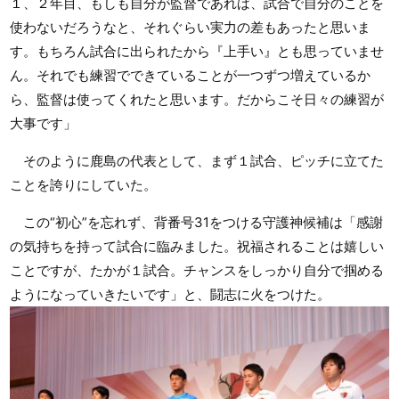
１、２年目、もしも自分が監督であれば、試合で自分のことを
使わないだろうなと、それぐらい実力の差もあったと思いま
す。もちろん試合に出られたから『上手い』とも思っていませ
ん。それでも練習でできていることが一つずつ増えているか
ら、監督は使ってくれたと思います。だからこそ日々の練習が
大事です」
そのように鹿島の代表として、まず１試合、ピッチに立てた
ことを誇りにしていた。
この“初心”を忘れず、背番号31をつける守護神候補は「感謝
の気持ちを持って試合に臨みました。祝福されることは嬉しい
ことですが、たかが１試合。チャンスをしっかり自分で掴める
ようになっていきたいです」と、闘志に火をつけた。