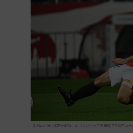
Ｇ大阪が強化体制を刷新。ルヴァンカップ浦和戦でプロ初ゴールを決め