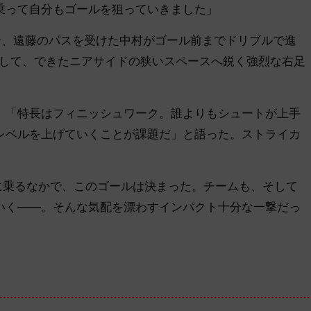
乗って自分もゴールを狙っていきました」
分、遠藤のパスを受けた中村がゴール前までドリブルで進
出して、できたニアサイドの狭いスペースへ鋭く強烈な右足
「特長はフィニッシュワーク。誰よりもシュートが上手
レベルを上げていくことが課題だ」と語った。ストライカ
。
乗るなかで、このゴールは決まった。チームも、そして
いく――。そんな気配を漂わすインパクト十分な一撃だっ