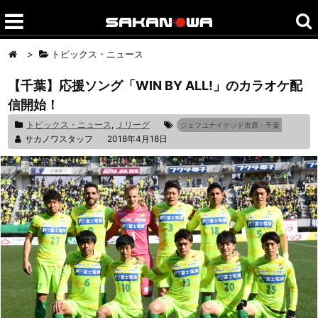
>
トピックス・ニュース
【千葉】応援ソング「WIN BY ALL!」のカラオケ配
信開始！
トピックス・ニュース
,
Ｊリーグ
ジェフユナイテッド市原・千葉
サカノワスタッフ
2018年4月18日