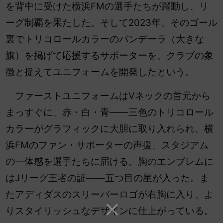
を背中に受けた横浜FMの選手たちが躍動し、リ
ーグ制覇を果たした。そして2023年、そのゴール
裏でトリコロールカラーのバンデーラ（大きな
旗）を掲げて応援するサポーターを、クラブの象
徴と捉えてユニフォームを開発したという。
ファーストユニフォームはVネックの首元から
まっすぐに、赤・白・青――三色のトリコロール
カラーがグラフィックに大胆に取り入れられ、横
浜FMのファン・サポーターの声援、スタジアム
の一体感を選手たちに届ける。胸のエンブレムに
はJリーグ王者の証――五つ目の星が入った。ま
たアディダスのスリーバーロゴが右胸に入り、よ
りスタイリッシュなデザインに仕上がっている。