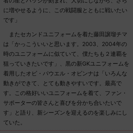
者の星とバッジが刻まれ、大切にしながら、さら
に増やせるように、この戦闘服とともに戦いたい
です」
またセカンドユニフォームを着た藤田譲瑠チマ
は「かっこういいと思います。2003、2004年の
時のユニフォームに似ていて、僕たちも２連覇を
狙っていきたいです」、黒の新GKユニフォームを
着用したオビ・パウエル・オビンナは「いろんな
動きができて、とても動きやすいです。最高で
す。この格好いいユニフォームを着て、ファン・
サポーターの皆さんと喜びを分かち合いたいで
す」と語り、新シーズンを迎えるのを楽しみにし
ていた。