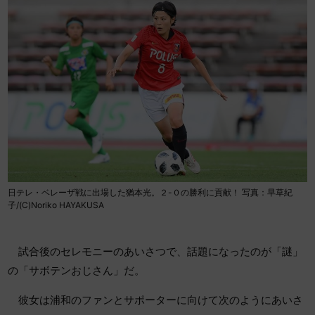
日テレ・ベレーザ戦に出場した猶本光。２-０の勝利に貢献！ 写真：早草紀
子/(C)Noriko HAYAKUSA
試合後のセレモニーのあいさつで、話題になったのが「謎」
の「サボテンおじさん」だ。
彼女は浦和のファンとサポーターに向けて次のようにあいさ