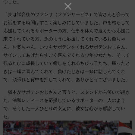
つした。
「実は試合後のファンサ（ファンサービス）で皆さんと会って
お話をする時間はすごく楽しみにしていました。声を枯らして
応援してくれるサポーターの方、仕事を休んで遠くから応援に
来てくれている方、孫のように応援してくれているお爺ちゃ
ん、お婆ちゃん、いつもサボテンをくれるサボテンおじさん、
サインしてあげたらすごく喜んでくれる少年少女たち、そして
観るたびに成長していて癒しをくれるちびっ子たち、勝ったと
きは一緒に喜んでくれて、負けたときは一緒に悲しんでくれ
て、頑張れと背中を押してくれて、ありがとうございました」
猶本がサボテンおじさんと言うと、スタンドから笑いが起き
た。浦和レディースを応援しているサポーターの一人のよう
で、そうした一人ひとりの支えに、彼女は心から感謝してい
た。