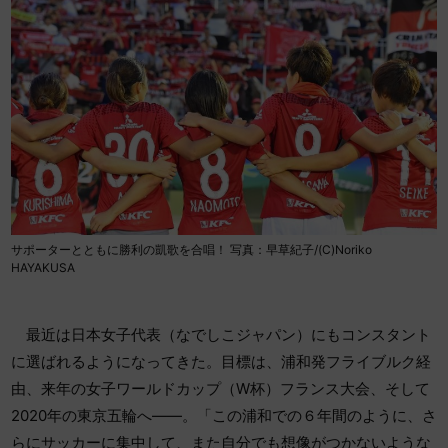
サポーターとともに勝利の凱歌を合唱！ 写真：早草紀子/(C)Noriko
HAYAKUSA
最近は日本女子代表（なでしこジャパン）にもコンスタント
に選ばれるようになってきた。目標は、浦和発フライブルク経
由、来年の女子ワールドカップ（W杯）フランス大会、そして
2020年の東京五輪へ――。「この浦和での６年間のように、さ
らにサッカーに集中して、また自分でも想像がつかないような