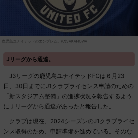
鹿児島ユナイテッドのエンブレム。(C)SAKANOWA
Jリーグから通達。
J3リーグの鹿児島ユナイテッドFCは６月23
日、30日までにJ1クラブライセンス申請のための
「新スタジアム整備」の進捗状況を報告するよう
にＪリーグから通達があったと報告した。
クラブは現在、2024シーズンのJ1クラブライセ
ンス取得のため、申請準備を進めている。そのな