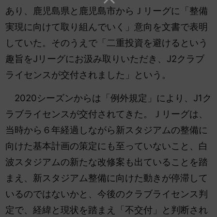
あり、鹿児島県と鹿児島市からＪリーグに「整備
実現に向けて取り組んでいく」意向を文書で表明
していた。そのうえで「二重投資を避けるという
趣旨をJリーグにお汲み取りいただき、J2クラブ
ライセンスが交付されました」という。
2020シーズンからは「例外規定」により、J1ク
ラブライセンスが交付されてきた。Ｊ
リーグは、
当時から６年経過しながら新スタジアムの整備に
向けた基本計画の策定にも至っていないこと、白
波スタジアムの新たな改修案も出ていることを踏
まえ、新スタジアム整備に向けた動きが停滞して
いるのではないかと、今後のクラブライセンス判
定で、経緯と現状を踏まえ「不交付」と判断され