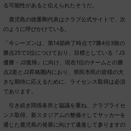
る可能性があると伝えられたそうだ。
鹿児島の徳重剛代表はクラブ公式サイトで、次
のように呼びかけている。
「今シーズンは、第14節終了時点で7勝4分3敗の
勝点25で2位につけており、目標としている『J3
優勝・J2復帰』に向け、現在1位のチームとの勝
点2差とJ2昇格圏内におり、県民市民の皆様の大
きな期待に応えるために、ライセンス取得は必須
であります。
引き続き関係各所と協議を重ね、クラブライセ
ンス取得、新スタジアムの整備そしてサッカーを
通じた鹿児島の発展に向けて邁進して参りますの