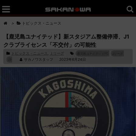
>
トピックス・ニュース
【鹿児島ユナイテッド】新スタジアム整備停滞、J1
クラブライセンス「不交付」の可能性
トピックス・ニュース
,
Ｊリーグ
鹿児島ユナイテッドFC
Jリーグ
サカノワスタッフ
2023年6月24日
J3