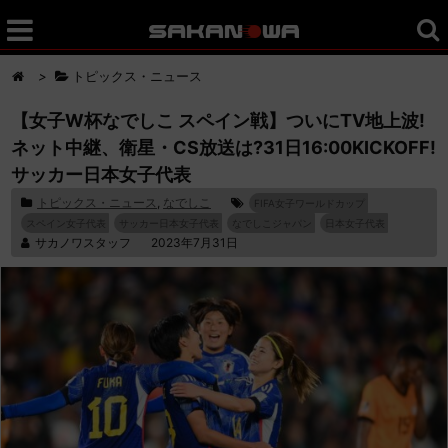
>
トピックス・ニュース
【女子W杯なでしこ スペイン戦】ついにTV地上波!
ネット中継、衛星・CS放送は?31日16:00KICKOFF!
サッカー日本女子代表
トピックス・ニュース
,
なでしこ
FIFA女子ワールドカップ
スペイン女子代表
サッカー日本女子代表
なでしこジャパン
日本女子代表
サカノワスタッフ
2023年7月31日