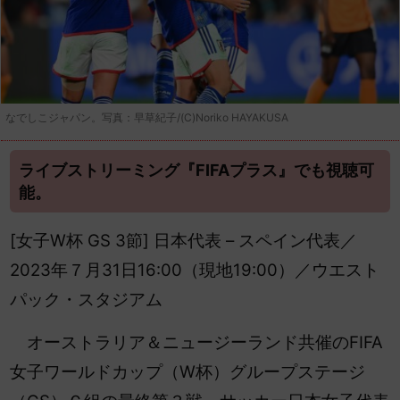
なでしこジャパン。写真：早草紀子/(C)Noriko HAYAKUSA
ライブストリーミング『FIFAプラス』でも視聴可
能。
[女子W杯 GS 3節] 日本代表 – スペイン代表／
2023年７月31日16:00（現地19:00）／ウエスト
パック・スタジアム
オーストラリア＆ニュージーランド共催のFIFA
女子ワールドカップ（W杯）グループステージ