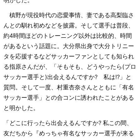
明かした。
槙野が現役時代の恋愛事情、妻である高梨臨さ
んとの馴れ初めなどを披露。そして選手は普段、
約4時間ほどのトレーニング以外は比較的、時間
があるという話題に。大分県出身で大分トリニー
タを応援するなどサッカーファンとしても知られ
る指原さんだが、
「そもそも、どうやったら(プロ
サッカー選手と)出会えるんですか? 私は!?」と
質問。そして一度、
村重
杏奈さんとともに「有名
サッカー選手」との合コンに誘われたことがある
と明かした。
「どこに行ったら出会えるんですか? 私この間、
友だちから『めっちゃ有名なサッカー選手が来る