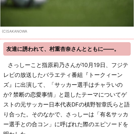
(C)SAKANOWA
友達に誘われて、村重杏奈さんとともに――。
さっしーこと指原莉乃さんが10月19日、フジテ
レビの放送したバラエティ番組『トークィーン
ズ』に出演して、「サッカー選手はチャラいの
か? 禁断の恋愛事情」と題したテーマについてゲ
ストの元サッカー日本代表DFの槙野智章氏らと語
り合った。そのなかで、さっしーは「有名サッカ
ー選手との合コン」に呼ばれた際のエピソードを