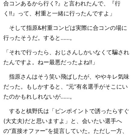
合コンあるから行く?』と言われたんで、『行
く!!』って、村重と一緒に行ったんですよ」
そして指原&村重コンビは実際に合コンの場に
行ったそうだ。すると……。
「それで行ったら、おじさんしかいなくて騙され
たんですよ。ねー最悪だったよね!!」
指原さんはそう笑い飛ばしたが、ややキレ気味
だった。
もしかすると、“元”有名選手がそこにい
たのかもれしれないが……。
すると槙野氏は「ピンポイントで誘ったらすぐ
(大丈夫)だと思いますよ」と、会いたい選手へ
の“直接オファー”を提言していた。ただし一方、