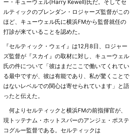
ー・キューウェル(Harry Kewell)氏だ。そしてセ
ルティックのブレンダン・ロジャーズ監督がこの
ほど、キューウェル氏に横浜FMから監督就任の
打診が来ていることを認めた。
『セルティック・ウェイ』は12月8日、ロジャー
ズ監督が『スカイ』の取材に対し、キューウェル
氏の件について「彼はまだここで働いてくれてい
る最中ですが、彼は有能であり、私が驚くことで
はないレベルでの関心は寄せられています」と語
ったと伝えた。
何よりセルティックと横浜FMの前指揮官が、
現トッテナム・ホットスパーのアンジェ・ポステ
コグルー監督である。セルティックは