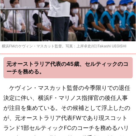
横浜FMのケヴィン・マスカット監督。写真：上岸卓史/(C)Takashi UEGISHI
元オーストラリア代表の45歳、セルティックのコ
ーチを務める。
ケヴィン・マスカット監督の今季限りでの退任
決定に伴い、横浜F・マリノス指揮官の後任人事
が注目を集めている。その候補として浮上したの
が、元オーストラリア代表FWであり現スコット
ランド1部セルティックFCのコーチを務めるハリ