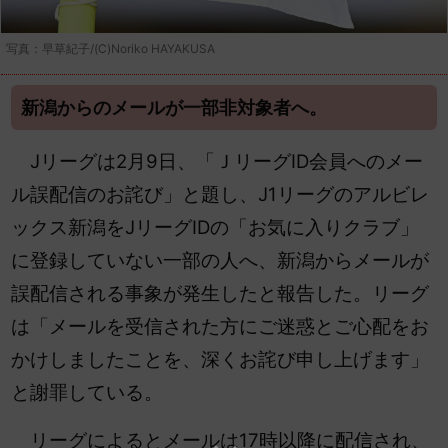
写真：早草紀子/(C)Noriko HAYAKUSA
新潟からのメールが一部非対象者へ。
Jリーグは2月9日、「ＪリーグID会員へのメー
ル誤配信のお詫び」と題し、J1リーグのアルビレ
ックス新潟をJリーグIDの「お気に入りクラブ」
に登録していない一部の人へ、新潟からメールが
誤配信される事象が発生したと報告した。リーグ
は「メールを受信された方にご迷惑とご心配をお
かけしましたことを、深くお詫び申し上げます」
と謝罪している。
リーグによるとメールは17時以降に配信され、