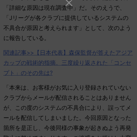
「詳細な原因は現在調査中」だ。そのえうで、
「Jリーグが各クラブに提供しているシステムの
不具合が原因と考えられます」として、次のよう
に報告している。
関連記事>>【
日本
代表】森保監督が答えたアジア
カップの戦術的指摘。三度繰り返された「コンセ
プト」のその先は?
「本来は、お客様がお気に入り登録されていない
クラブからメールが配信されることはありません
が、この度のシステムの不具合により、誤ってメ
ールを配信してしまいました。今回原因となった
箇所を是正し、今後同様の事象が起きぬよう再発