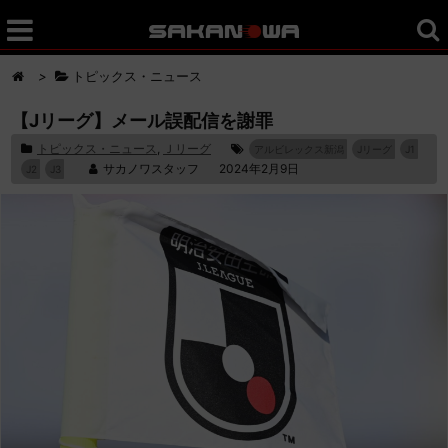
>
トピックス・ニュース
【Jリーグ】メール誤配信を謝罪
トピックス・ニュース
,
Ｊリーグ
アルビレックス新潟
Jリーグ
J1
サカノワスタッフ
2024年2月9日
J2
J3