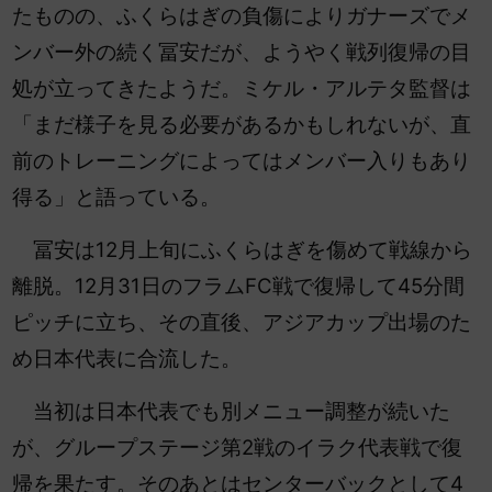
たものの、ふくらはぎの負傷によりガナーズでメ
ンバー外の続く冨安だが、ようやく戦列復帰の目
処が立ってきたようだ。ミケル・アルテタ監督は
「まだ様子を見る必要があるかもしれないが、直
前のトレーニングによってはメンバー入りもあり
得る」と語っている。
冨安は12月上旬にふくらはぎを傷めて戦線から
離脱。12月31日のフラムFC戦で復帰して45分間
ピッチに立ち、その直後、アジアカップ出場のた
め日本代表に合流した。
当初は日本代表でも別メニュー調整が続いた
が、グループステージ第2戦のイラク代表戦で復
帰を果たす。そのあとは
センターバックとして
4