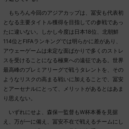
もちろん今回のアジアカップは、冨安も代表初
となる主要タイトル獲得を目指しての参戦であっ
たに違いない。しかし今度は日本18位、北朝鮮
114位とFIFAランキングでは明らかに差があり、
アウェーゲームは未定な面ばかりで多くのストレ
スを受けることになる極東への遠征である。世界
最高峰のプレミアリーグで戦うタレントを、その
ようなリスクの高まる戦いに加えることで、冨安
とアーセナルにとって、メリットがあるとはあま
り思えない。
いずれにせよ、森保一監督もW杯本番を見据
え、万が一に備え、冨安不在で戦えるチームにし