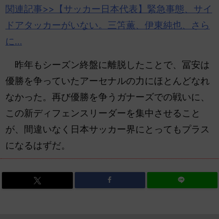
関連記事>>【サッカー日本代表】緊急事態、サイ
ドアタッカーがいない。
三笘薫
、伊東純也、さら
に…
昨年もシーズン終盤に離脱したことで、冨安は
優勝を争っていたアーセナルの力にほとんどなれ
なかった。再び優勝を争うガナーズでの戦いに、
この新ディフェンスリーダーを集中させること
が、間違いなく日本サッカー界にとってもプラス
になるはずだ。