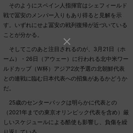
そのようにスペイン人指揮官はシェフィールド
戦で冨安のメンバー入りもあり得ると見解を示
す。いずれにせよ冨安の戦列復帰が近づいている
ことが分かる。
そしてこのあと注目されるのが、3月21日（ホ
ーム）・26日（アウェー）に行われる北中米ワー
ルドカップ（W杯）アジア2次予選の北朝鮮代表
との連戦に臨む日本代表への招集があるかどうか
だ。
25歳のセンターバックは明らかに代表との
（2021年までの東京オリンピック代表を含め）厳
しいスケジュールによる酷使も影響し、負傷を繰
り返している。