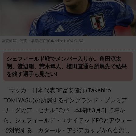
冨安健洋。写真：早草紀子/(C)Noriko HAYAKUSA
シェフィールド戦でメンバー入りか。角田涼太
朗、渡辺剛、荒木隼人、植田直通ら所属先で結果
を残す選手も見たい!
サッカー日本代表DF冨安健洋(Takehiro
TOMIYASU)の所属するイングランド・プレミア
リーグのアーセナルFCが日本時間3月5日5時か
ら、シェフィールド・ユナイテッドFCとアウェー
で対戦する。カタール・アジアカップから合流し