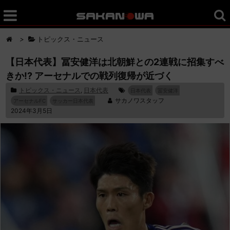
>
トピックス・ニュース
【日本代表】冨安健洋は北朝鮮との2連戦に招集すべ
きか!? アーセナルでの戦列復帰が近づく
トピックス・ニュース
,
日本代表
日本代表
冨安健洋
サカノワスタッフ
アーセナルFC
サッカー日本代表
2024年3月5日