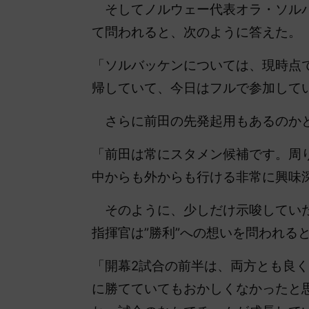
そしてノルウェー代表オラ・ソルバ
て問われると、次のように答えた。
「ソルバッケンについては、現時点
帰していて、今日はフルで参加して
さらに前田の先発起用もあるのか
「前田は常にスタメン候補です。周
中からも外からも行ける非常に興味
そのように、少しだけ示唆していた
指揮官は”勝利”への想いを問われる
「開幕2試合の
前半は、両方とも良く
に勝てていてもおかしくなかったと