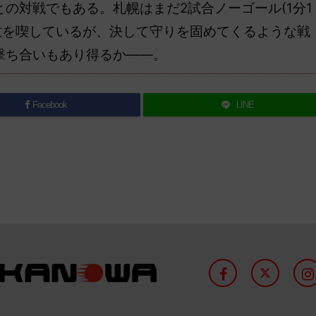
対戦でもある。札幌はまだ2試合ノーゴール(1分1
敗を喫しているが、決して守りを固めてくるような戦
撃ち合いもあり得るか――。
Facebook
LINE