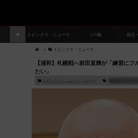
トピックス・ニュース
Ｊの輪
採点
>
トピックス・ニュース
【浦和】札幌戦へ前田直輝が「練習にフ
たい」
トピックス・ニュース
,
Ｊリーグ
北海道コンサドーレ