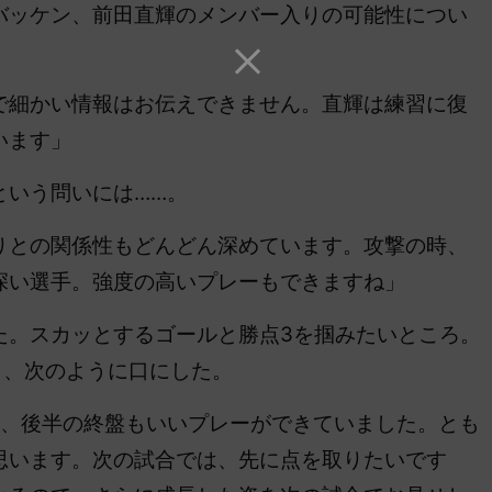
ッケン、前田直輝のメンバー入りの可能性につい
で細かい情報はお伝えできません。直輝は練習に復
います」
という問いには……。
りとの関係性もどんどん深めています。攻撃の時、
深い選手。強度の高いプレーもできますね」
。スカッとするゴールと勝点3を掴みたいところ。
と、次のように口にした。
、後半の終盤もいいプレーができていました。とも
思います。次の試合では、先に点を取りたいです