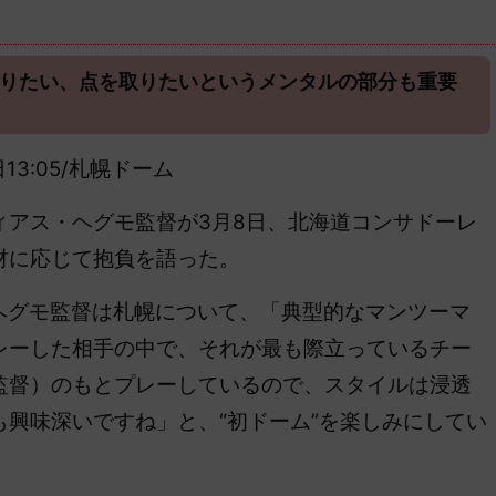
作りたい、点を取りたいというメンタルの部分も重要
日13:05/札幌ドーム
ィアス・ヘグモ監督が3月8日、北海道コンサドーレ
材に応じて抱負を語った。
ヘグモ監督は札幌について、「典型的なマンツーマ
レーした相手の中で、それが最も際立っているチー
監督）のもとプレーしているので、スタイルは浸透
興味深いですね」と、“初ドーム”を楽しみにしてい