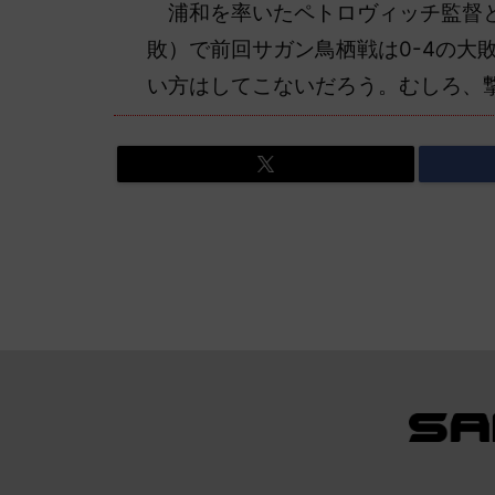
浦和を率いたペトロヴィッチ監督との
敗）で前回サガン鳥栖戦は0-4の大
い方はしてこないだろう。むしろ、