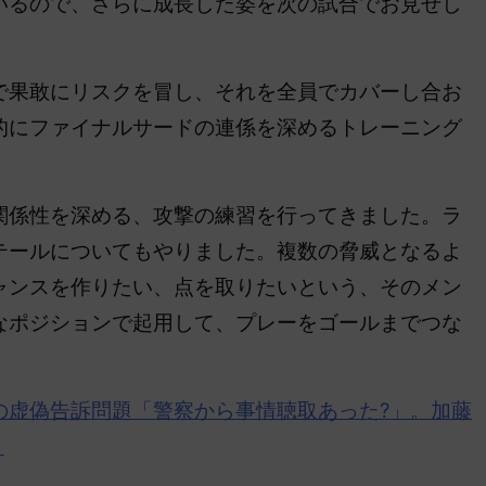
いるので、さらに成長した姿を次の試合でお見せし
果敢にリスクを冒し、それを全員でカバーし合お
的にファイナルサードの連係を深めるトレーニング
関係性を深める、攻撃の練習を行ってきました。ラ
テールについてもやりました。複数の脅威となるよ
ャンスを作りたい、点を取りたいという、そのメン
なポジションで起用して、プレーをゴールまでつな
の虚偽告訴問題「警察から事情聴取あった?」。加藤
」