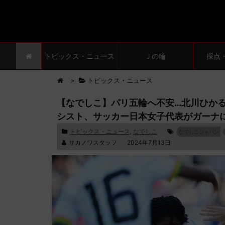
トピックス・ニュース
Ｊの輪
採点
>
トピックス・ニュース
【なでしこ】パリ五輪へ不安…北川ひかる
シスト、サッカー日本女子代表がガーナに
トピックス・ニュース
,
なでしこ
なでしこジャパン
サカノワスタッフ
2024年7月13日