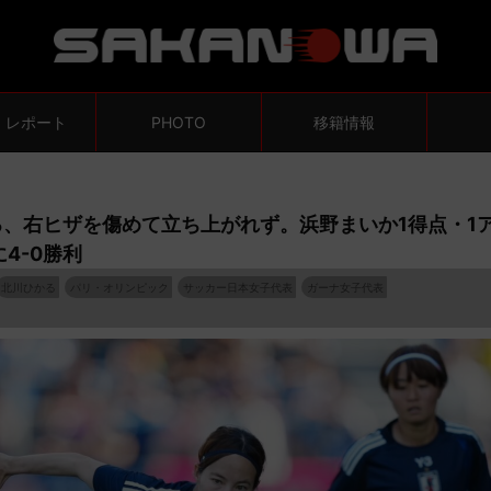
・レポート
PHOTO
移籍情報
、右ヒザを傷めて立ち上がれず。浜野まいか1得点・1
4-0勝利
北川ひかる
パリ・オリンピック
サッカー日本女子代表
ガーナ女子代表