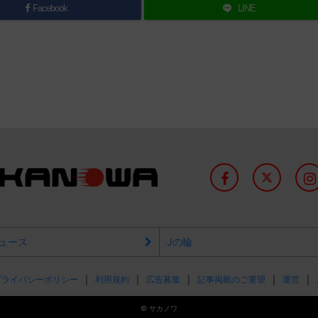
Facebook
LINE
ュース
Jの輪
プライバシーポリシー
利用規約
広告募集
記事掲載のご要望
運営
©
サカノワ