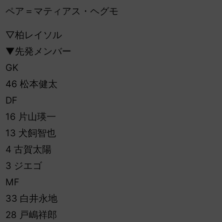
ペア＝マティアス・ヘグモ
▽柏レイソル
▼先発メンバー
GK
46 松本健太
DF
16 片山瑛一
13 犬飼智也
4 古賀太陽
3 ジエゴ
MF
33 白井永地
28 戸嶋祥郎