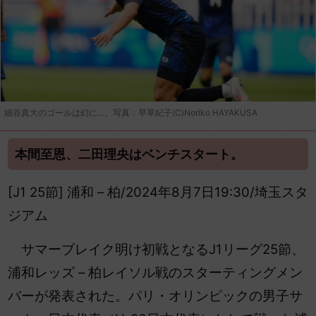
細谷真大のゴールは幻に…。写真：早草紀子(C)Noriko HAYAKUSA
本間至恩、二田理央はベンチスタート。
[J1 25節] 浦和 – 柏/2024年8月7日19:30/埼玉スタ
ジアム
サマーブレイク明け初戦となるJ1リーグ25節、
浦和レッズ – 柏レイソル戦のスターティングメン
バーが発表された。パリ・オリンピックの男子サ