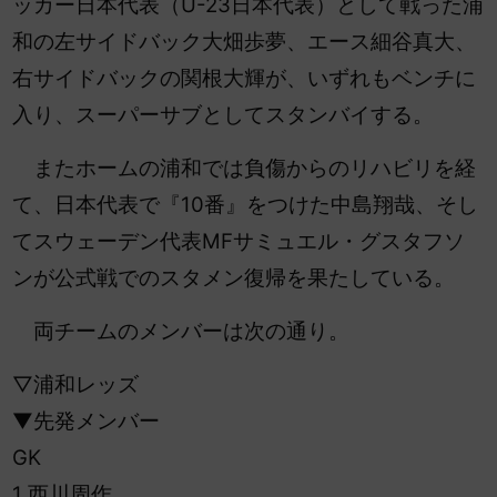
ッカー日本代表（U-23日本代表）として戦った浦
和の左サイドバック大畑歩夢、エース細谷真大、
右サイドバックの関根大輝が、いずれもベンチに
入り、スーパーサブとしてスタンバイする。
またホームの浦和では負傷からのリハビリを経
て、日本代表で『10番』をつけた中島翔哉、そし
てスウェーデン代表MFサミュエル・グスタフソ
ンが公式戦でのスタメン復帰を果たしている。
両チームのメンバーは次の通り。
▽浦和レッズ
▼先発メンバー
GK
1 西川周作