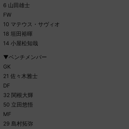
6 山田雄士
FW
10 マテウス・サヴィオ
18 垣田裕暉
14 小屋松知哉
▼ベンチメンバー
GK
21 佐々木雅士
DF
32 関根大輝
50 立田悠悟
MF
29 島村拓弥