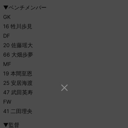
▼ベンチメンバー
GK
16 牲川歩見
DF
20 佐藤瑶大
66 大畑歩夢
MF
19 本間至恩
25 安居海渡
47 武田英寿
FW
41 二田理央
▼監督