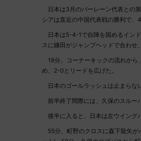
日本は3月のバーレーン代表との第
シアは直近の中国代表戦の勝利で、
日本は5-4-1で自陣を固めるイン
スに鎌田がジャンプヘッドで合わせ
19分、コーナーキックの流れから
め、2-0とリードを広げた。
日本のゴールラッシュは止まらな
前半終了間際には、久保のスルーパ
後半に入ると、日本は左ウイングバ
55分、町野のクロスに森下龍矢が