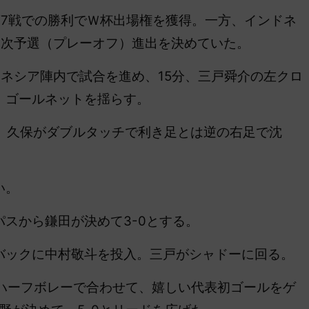
7戦での勝利でＷ杯出場権を獲得。一方、インドネ
4次予選（プレーオフ）進出を決めていた。
ドネシア陣内で試合を進め、15分、三戸舜介の左クロ
、ゴールネットを揺らす。
、久保がダブルタッチで利き足とは逆の右足で沈
い。
スから鎌田が決めて3-0とする。
ックに中村敬斗を投入。三戸がシャドーに回る。
ハーフボレーで合わせて、嬉しい代表初ゴールをゲ