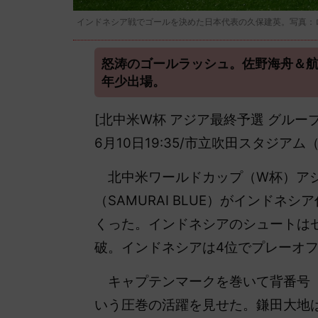
インドネシア戦でゴールを決めた日本代表の久保建英。写真：
怒涛のゴールラッシュ。佐野海舟＆
年少出場。
[北中米W杯 アジア最終予選 グループC
6月10日19:35/市立吹田スタジアム
北中米ワールドカップ（W杯）ア
（SAMURAI BLUE）がインドネ
くった。インドネシアのシュートはゼ
破。インドネシアは4位でプレーオフ
キャプテンマークを巻いて背番号『
いう圧巻の活躍を見せた。鎌田大地は