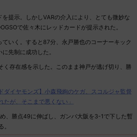
を提示。しかしVARの介入により、とても微妙な
OGSOで佐々木にレッドカードが提示された。
ていく。すると87分、永戸勝也のコーナーキック
いに先制に成功した。
そく存在感を示した。このまま神戸が逃げ切り、勝
ドダイヤモンズ
】小森飛絢のケガ、スコルジャ監督
られたが、そこまで悪くない」
、勝点49に伸ばし、ガンバ大阪を3-1で下した暫
る。