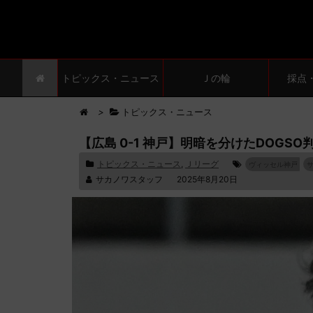
トピックス・ニュース
Ｊの輪
採点
>
トピックス・ニュース
【広島 0-1 神戸】明暗を分けたDOG
トピックス・ニュース
,
Ｊリーグ
ヴィッセル神戸
サカノワスタッフ
2025年8月20日