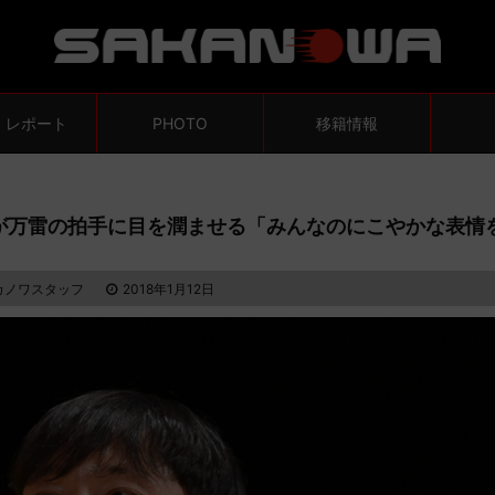
・レポート
PHOTO
移籍情報
が万雷の拍手に目を潤ませる「みんなのにこやかな表情
カノワスタッフ
2018年1月12日