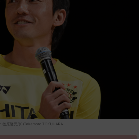
/(C)Takamoto TOKUHARA