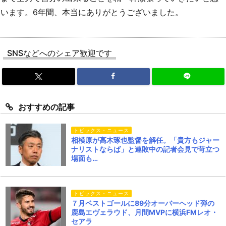
います。6年間、本当にありがとうございました。
SNSなどへのシェア歓迎です
おすすめの記事
トピックス・ニュース
相模原が高木琢也監督を解任。「貴方もジャー
ナリストならば」と連敗中の記者会見で苛立つ
場面も…
トピックス・ニュース
７月ベストゴールに89分オーバーヘッド弾の
鹿島エヴェラウド、月間MVPに横浜FMレオ・
セアラ