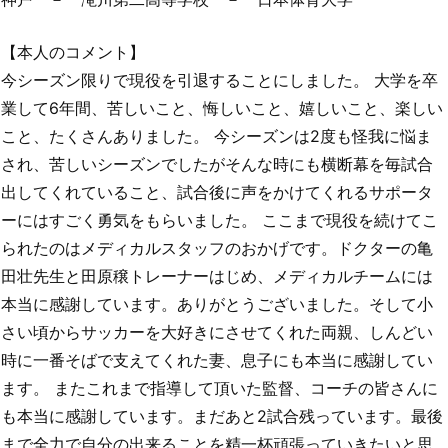
【本人のコメント】
今シーズン限りで現役を引退することにしました。 大学を卒
業して6年間、苦しいこと、悔しいこと、嬉しいこと、楽しい
こと、たくさんありました。 今シーズンは2度も怪我に悩ま
され、苦しいシーズンでしたがそんな時にも横断幕を毎試合
出してくれていること、試合後に声をかけてくれるサポータ
ーにはすごく勇気をもらいました。 ​ここまで現役を続けてこ
られたのはメディカルスタッフのおかげです。ドクターの亀
田壮先生と田原穣トレーナーはじめ、メディカルチームには
本当に感謝しています。ありがとうございました。そして小
さい頃からサッカーを大好きにさせてくれた両親、しんどい
時に一番そばで支えてくれた妻、息子にも本当に感謝してい
ます。 またこれまで指導して頂いた監督、コーチの皆さんに
も本当に感謝しています。まだあと2試合残っています。最後
まで全力で自分の出来ることを精一杯頑張っていきたいと思