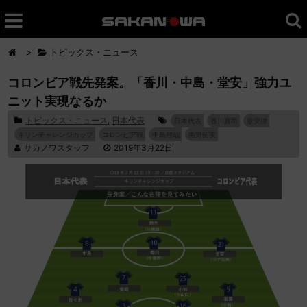
>
トピックス・ニュース
コロンビア戦先発案。「香川・中島・堂安」強力ユ
ニット実現なるか
トピックス・ニュース
,
日本代表
日本代表
香川真司
堂安律
キリンチャレンジカップ
コロンビア戦
中島翔哉
南野拓実
サカノワスタッフ
2019年3月22日