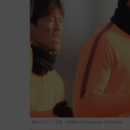
鹿島のブエノ。写真：徳原隆元/(C)Takamoto TOKUHARA