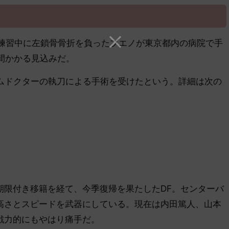
の練習中に左鎖骨骨折を負ったブエノが東京都内の病院で手
間かかる見込みだ。
ムドクターの執刀による手術を受けたという。詳細は次の
限付き移籍を経て、今季復帰を果たしたDF。センターバ
高さとスピードを武器にしている。現在は内田篤人、山本
戦力的にもやはり痛手だ。