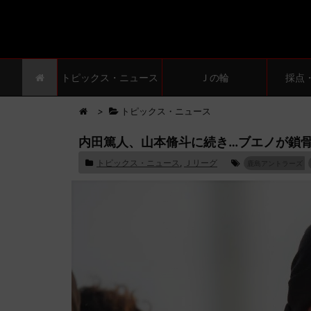
トピックス・ニュース
Ｊの輪
採点
>
トピックス・ニュース
内田篤人、山本脩斗に続き…ブエノが鎖骨
トピックス・ニュース
,
Ｊリーグ
鹿島アントラーズ