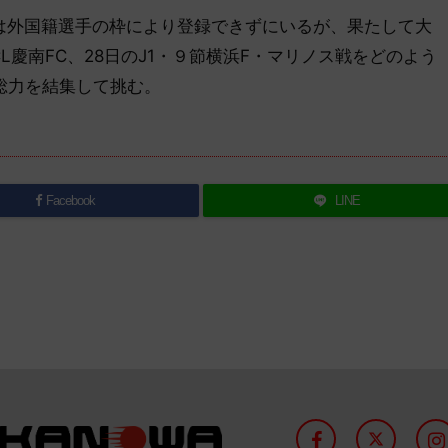
は外国籍選手の枠により登録できずにいるが、果たして大
L慶南FC、28日のJ1・９節横浜F・マリノス戦をどのよう
総力を結集して挑む。
Facebook
LINE