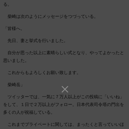
る。
柴崎は次のようにメッセージをつづっている。
「皆様へ。
先日、妻と挙式を行いました。
自分が思った以上に素晴らしい式となり、やってよかったと
思いました。
これからもよろしくお願い致します。
柴崎岳」
ツイッターでは、一気に７万人以上がこの投稿に「いいね」
をして、１日で２万以上がフォロー。日本代表司令塔の門出を
多くの人が祝福している。
これまでプライベートに関しては、まったくと言っていいほ