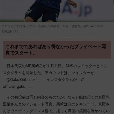
コロンビア戦でキャプテンを務めた柴崎岳。写真：徳原隆元/(C)Takamoto
TOKUHARA
これまでであればあり得なかったプライベート写
真でスタート。
日本代表のMF柴崎岳が７月11日、SNSのツイッターとイン
スタグラムを開始した。アカウントは、ツイッターが
「@GakuShibasaki_」、インスタグラムが「＠
official_gaku」。
その初投稿は同じ内容のものだが、なんと結婚式での真野恵
里菜さんとの２ショット写真。柴崎は白のタキシード、真野さ
んはウェディングドレス姿で、揃って満面の笑顔を浮かべてい