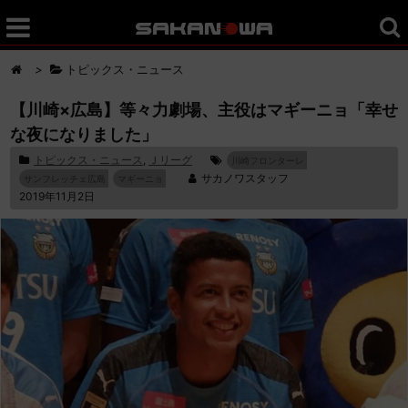
>
トピックス・ニュース
【川崎×広島】等々力劇場、主役はマギーニョ「幸せ
な夜になりました」
トピックス・ニュース
,
Ｊリーグ
川崎フロンターレ
サカノワスタッフ
サンフレッチェ広島
マギーニョ
2019年11月2日