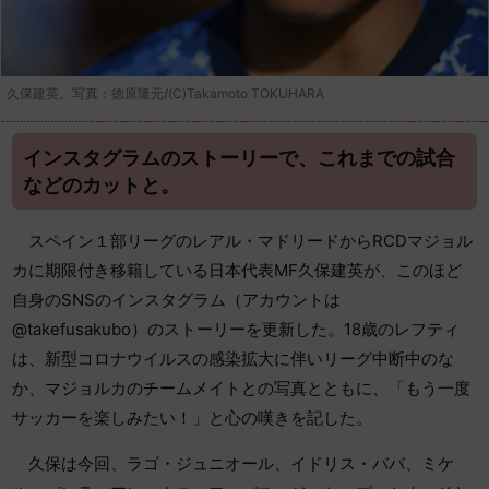
久保建英。写真：徳原隆元/(C)Takamoto TOKUHARA
インスタグラムのストーリーで、これまでの試合
などのカットと。
スペイン１部リーグのレアル・マドリードからRCDマジョル
カに期限付き移籍している日本代表MF久保建英が、このほど
自身のSNSのインスタグラム（アカウントは
@takefusakubo）のストーリーを更新した。18歳のレフティ
は、新型コロナウイルスの感染拡大に伴いリーグ中断中のな
か、マジョルカのチームメイトとの写真とともに、「もう一度
サッカーを楽しみたい！」と心の嘆きを記した。
久保は今回、ラゴ・ジュニオール、イドリス・ババ、ミケ