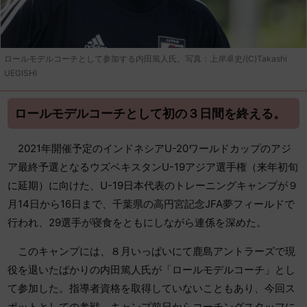
ロールモデルコーチとして参加する内田篤人氏。写真：上岸卓史/(C)Takashi
UEGISHI
ロールモデルコーチとして初の３日間を終える。
2021年開催予定のインドネシアU-20ワールドカップのアジ
ア最終予選となるウズベキスタンU-19アジア選手権（来年初旬
に延期）に向けた、U-19日本代表のトレーニングキャンプが９
月14日から16日まで、千葉県の高円宮記念JFA夢フィールドで
行われ、29選手が寝食をともにしながら連係を深めた。
このキャンプには、８月いっぱいにて鹿島アントラーズで現
役を退いたばかりの内田篤人氏が「ロールモデルコーチ」とし
て参加した。指導者資格を取得していないこともあり、今回ス
ポットとしての参戦。キャンプ前日からコーチングスタッフに