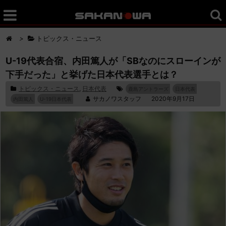
>
トピックス・ニュース
U-19代表合宿、内田篤人が「SBなのにスローインが
下手だった」と挙げた日本代表選手とは？
トピックス・ニュース
,
日本代表
鹿島アントラーズ
日本代表
サカノワスタッフ
2020年9月17日
内田篤人
U-19日本代表