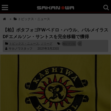
>
トピックス・ニュース
【柏】ボタフォゴFWペドロ・ハウル、パルメイラス
DFエメルソン・サントスを完全移籍で獲得
トピックス・ニュース
,
Ｊリーグ
柏レイソル
J1
サカノワスタッフ
2021年3月23日