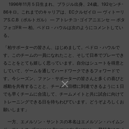
1996年11月５日生まれ、ブラジル出身、24歳。192センチ･
86キロ。これまでのキャリアは、ECクルゼイロ ― ヴィトーリ
アS.C.B（ポルトガル） ― アトレチコ･ゴイアニエンセ ― ボタ
フォゴFR ― 柏。ペドロ・ハウルは次のようにコメントしてい
る。
「柏サポーターの皆さん、はじめまして。ペドロ・ハウルで
す。このチームの一員になれたこと、そして日本でプレーでき
ることをとても嬉しく思っています。自分はシュートを得意と
していて、ゲームを通してハードワークできるフォワードで
す。今シーズン、ファン・サポーターの皆さんと多くの喜びと
感動を共有することと、チームの目標に到達できるように１日
でも早くチームに合流して、チームメイトと共に試合に向けて
トレーニングできる日を待ちわびています。どうぞよろしくお
願いします」
一方、エメルソン・サントスの本名はエメルソン・ハイムン