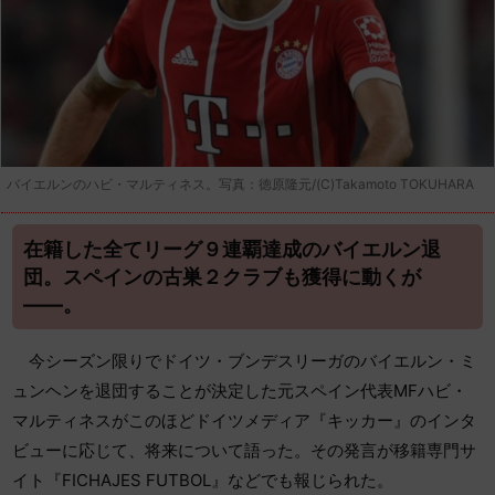
バイエルンのハビ・マルティネス。写真：徳原隆元/(C)Takamoto TOKUHARA
在籍した全てリーグ９連覇達成のバイエルン退
団。スペインの古巣２クラブも獲得に動くが
――。
今シーズン限りでドイツ・ブンデスリーガのバイエルン・ミ
ュンヘンを退団することが決定した元スペイン代表MFハビ・
マルティネスがこのほどドイツメディア『キッカー』のインタ
ビューに応じて、将来について語った。その発言が移籍専門サ
イト『FICHAJES FUTBOL』などでも報じられた。