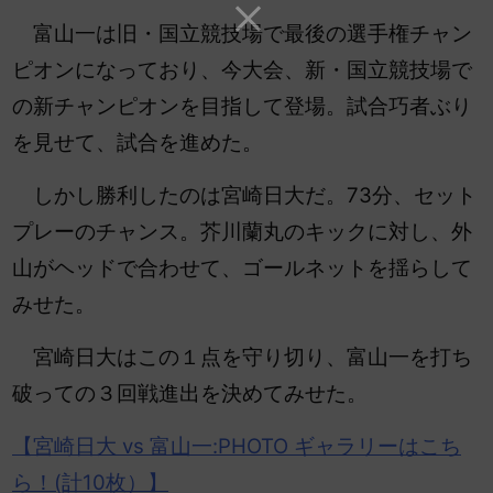
富山一は旧・国立競技場で最後の選手権チャン
ピオンになっており、今大会、新・国立競技場で
の新チャンピオンを目指して登場。試合巧者ぶり
を見せて、試合を進めた。
しかし勝利したのは宮崎日大だ。73分、セット
プレーのチャンス。芥川蘭丸のキックに対し、外
山がヘッドで合わせて、ゴールネットを揺らして
みせた。
宮崎日大はこの１点を守り切り、富山一を打ち
破っての３回戦進出を決めてみせた。
【宮崎日大 vs 富山一:PHOTO ギャラリーはこち
ら！(計10枚）】