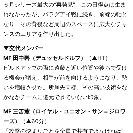
６月シリーズ最大の“再発見”。この日得点は生ま
れなかったが、パラグアイ戦に続き、前線の軸と
なり、その背後など周辺のスペースに広大なチャ
ンスのエリアを作り出した。
▼交代メンバー
MF 田中碧（デュッセルドルフ）
（▲HT）
ビルドアップの際に遠藤と近い位置や後ろで受け
る機会が増え、相手が前を向けるようになり、勢
いを増幅させた。所属先同様、その高い技術をな
かなかチームに還元できていない印象。
MF 三笘薫（ロイヤル・ユニオン・サン＝ジロワ
ーズ）
（▲60分）
「攻撃の決まりごとを全員で共有できなければ」