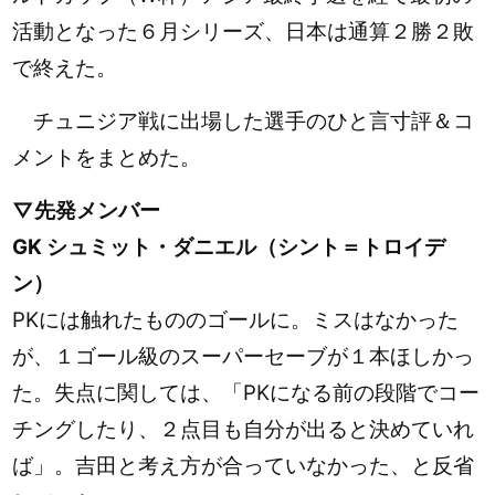
活動となった６月シリーズ、日本は通算２勝２敗
で終えた。
チュニジア戦に出場した選手のひと言寸評＆コ
メントをまとめた。
▽先発メンバー
GK シュミット・ダニエル（シント＝トロイデ
ン）
PKには触れたもののゴールに。ミスはなかった
が、１ゴール級のスーパーセーブが１本ほしかっ
た。失点に関しては、「PKになる前の段階でコー
チングしたり、２点目も自分が出ると決めていれ
ば」。吉田と考え方が合っていなかった、と反省