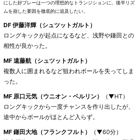
にした好プレーは一つの理想的なトランジションに。後半リズ
ムを崩した要因を徹底的に追及したい。
DF 伊藤洋輝（シュツットガルト）
ロングキックが起点になるなど、浅野や鎌田との
相性が良かった。
MF 遠藤航（シュツットガルト）
複数人に囲まれるなど狙われボールを失ってしま
った。
MF 原口元気（ウニオン・ベルリン）
（▼HT）
ロングキックから一度チャンスを作り出したが、
途中からボールがほとんど入らず。
MF 鎌田大地（フランクフルト）
（▼60分）