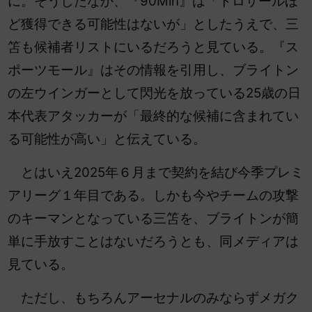
に。そうしたなか、『90Min』は「トロサールほ
ど獲得できる可能性はないが」としたうえで、三
笘も候補者リストにいるだろうと見ている。『ス
ポーツモール』はその情報を引用し、ブライトン
の左ウインガーとして閃光を放っている25歳の日
本代表アタッカーが「最終的な候補に含まれてい
る可能性が高い」と伝えている。
とはいえ2025年６月まで契約を結び今季プレミ
アリーグ１年目である。しかも今やチームの攻撃
のキーマンとなっている三笘を、ブライトンが簡
単に手放すことはないだろうとも、同メディアは
見ている。
ただし、もちろんアーセナルのみならずメガク