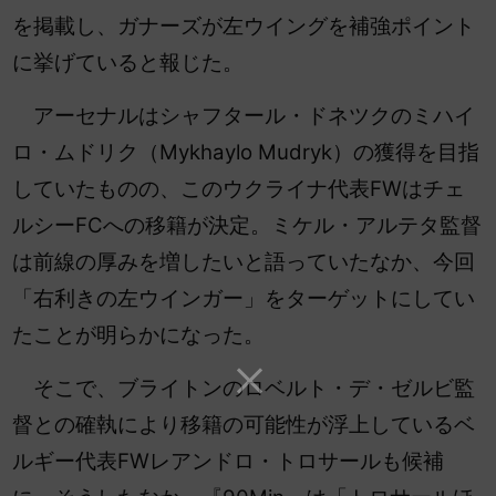
を掲載し、ガナーズが左ウイングを補強ポイント
に挙げていると報じた。
アーセナルはシャフタール・ドネツクのミハイ
ロ・ムドリク（Mykhaylo Mudryk）の獲得を目指
していたものの、このウクライナ代表FWはチェ
ルシーFCへの移籍が決定。ミケル・アルテタ監督
は前線の厚みを増したいと語っていたなか、今回
「右利きの左ウインガー」をターゲットにしてい
たことが明らかになった。
そこで、ブライトンのロベルト・デ・ゼルビ監
督との確執により移籍の可能性が浮上しているベ
ルギー代表FWレアンドロ・トロサールも候補