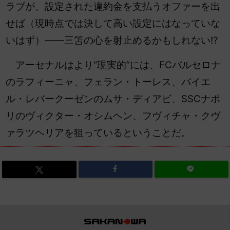
ラブが、設定された違約金を支払うオファーを出
せば（現時点では決して高い設定にはなっていな
いはず）――三笘の心を射止めるかもしれない!?
アーセナルはより“現実的”には、FCバルセロナ
のラフィーニャ、フェラン・トーレス、バイエ
ル・レバークーゼンのムサ・ディアビ、SSCナポ
リのヴィクター・オシムヘン、フヴィチャ・クヴ
ァラツヘリアを狙っているということだ。