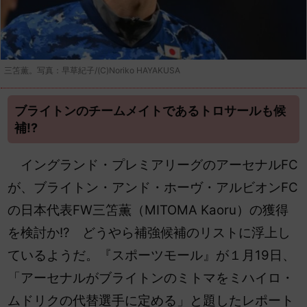
三笘薫。写真：早草紀子/(C)Noriko HAYAKUSA
ブライトンのチームメイトであるトロサールも候
補!?
イングランド・プレミアリーグのアーセナルFC
が、ブライトン・アンド・ホーヴ・アルビオンFC
の日本代表FW三笘薫（MITOMA Kaoru
）の獲得
を検討か!? どうやら補強候補のリストに浮上し
ているようだ。『スポーツモール』が１月19日、
「アーセナルがブライトンのミトマをミハイロ・
ムドリクの代替選手に定める」と題したレポート