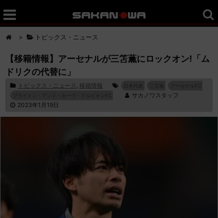
>
トピックス・ニュース
【移籍情報】アーセナルが三笘薫にロックオン!「ム
ドリクの代替に」
トピックス・ニュース
,
移籍情報
日本代表
三笘薫
アーセナルFC
サカノワスタッフ
ブライトン・アンド・ホーヴ・アルビオンFC
2023年1月19日