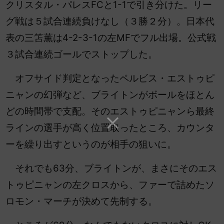
クリスタル・パレスFCと1-1で引き分けた。リー
グ戦は５試合連続負けなし（３勝２分）。
日本代
表の三笘薫は4-2-3-1の左MFでフル出場。公式戦
３試合連続ゴールでストップした。
オフサイド判定となったペルビス・エストゥピ
ニャンの幻弾など、ブライトンがボールをほとん
どの時間帯で支配。そのエストゥピニャンら最終
ラインの選手が高く位置取ったところ、カウンタ
ーを繰り出すというのが相手の狙いに。
それでも63分、ブライトンが、まさにそのエス
トゥピニャンの左クロスから、ファーで詰めたソ
ロモン・マーチが決めて先制する。