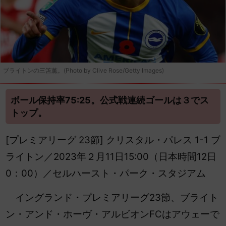
ブライトンの三笘薫。(Photo by Clive Rose/Getty Images)
ボール保持率75:25。公式戦連続ゴールは３でス
トップ。
[プレミアリーグ 23節
] クリスタル・パレス 1-1 ブ
ライトン／2023年２月11日15:00（日本時間12日
0：00）／セルハースト・パーク・スタジアム
イングランド・プレミアリーグ23節、ブライト
ン・アンド・ホーヴ・アルビオンFCはアウェーで